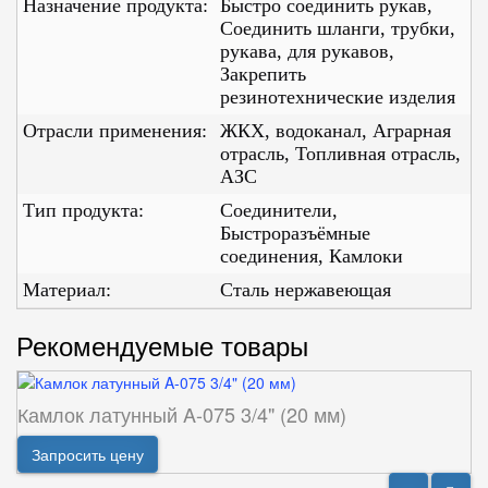
Назначение продукта:
Быстро соединить рукав,
Соединить шланги, трубки,
рукава, для рукавов,
Закрепить
резинотехнические изделия
Отрасли применения:
ЖКХ, водоканал, Аграрная
отрасль, Топливная отрасль,
АЗС
Тип продукта:
Соединители,
Быстроразъёмные
соединения, Камлоки
Материал:
Сталь нержавеющая
Рекомендуемые товары
Камлок латунный A-075 3/4" (20 мм)
Запросить цену