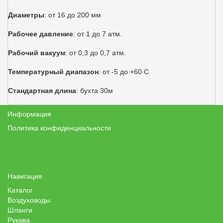
Диаметры
: от 16 до 200 мм
Рабочее давление
: от 1 до 7 атм.
Рабочий вакуум
: от 0,3 до 0,7 атм.
Температурный диапазон
: от -5 до +60 С
Стандартная длина
: бухта 30м
Информация
Политика конфиденциальности
Навигация
Каталог
Воздуховоды
Шланги
Рукава